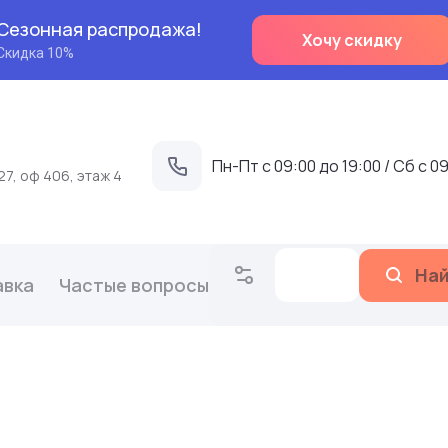
Сезонная распродажа!
Хочу скидку
Скидка 10%
Пн-Пт с 09:00 до 19:00 / Сб с 09
27, оф 406, этаж 4
На
авка
Частые вопросы