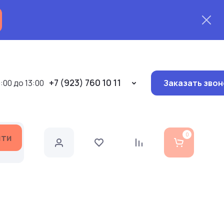
+7 (923) 760 10 11
:00 до 13:00
Заказать звон
йти
0