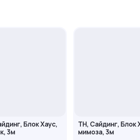
айдинг, Блок Хаус,
ТН, Сайдинг, Блок 
к, 3м
мимоза, 3м