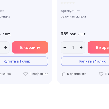
нет
Артикул:
нет
 скидка
сезонная скидка
359
.
/
шт.
руб.
/
шт.
В корзину
В кор
Купить в 1 клик
Купить в 1 клик
авнению
В избранное
К сравнению
В 