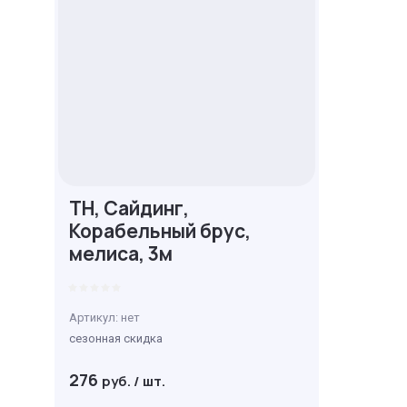
ТН, Сайдинг,
Корабельный брус,
мелиса, 3м
Артикул:
нет
сезонная скидка
276
руб.
/
шт.