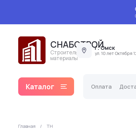
СНАБСТРОЙ
г. Омск
Строительные
ул. 10 лет Октября 1
материалы
Каталог
Оплата
Дост
Главная
/
ТН