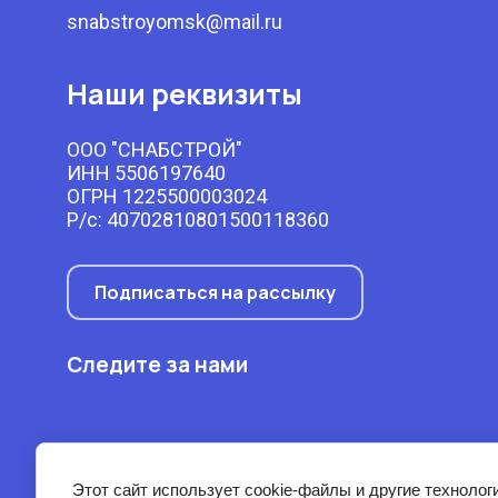
snabstroyomsk@mail.ru
Наши реквизиты
ООО "СНАБСТРОЙ"
ИНН 5506197640
ОГРН 1225500003024
Р/с: 40702810801500118360
Подписаться на рассылку
Следите за нами
Этот сайт использует cookie-файлы и другие технолог