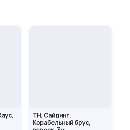
Хаус,
ТН, Сайдинг,
Корабельный брус,
вереск, 3м