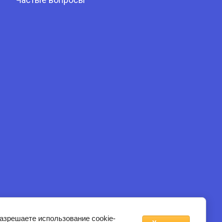
Наверх
разрешаете использование cookie-