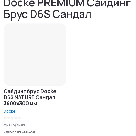
Docke PREMIUM Сайдинг
Брус D6S Сандал
Сайдинг брус Docke
D6S NATURE Сандал
3600х300 мм
Docke
Артикул:
нет
сезонная скидка