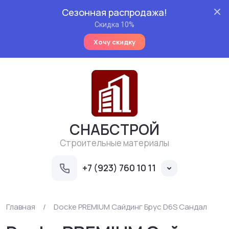
Сезонная распродажа!
Скидка 10%
Хочу скидку
СНАБСТРОЙ
Строительные материалы
+7 (923) 760 10 11
Главная
/
Docke PREMIUM Сайдинг Брус D6S Сандал