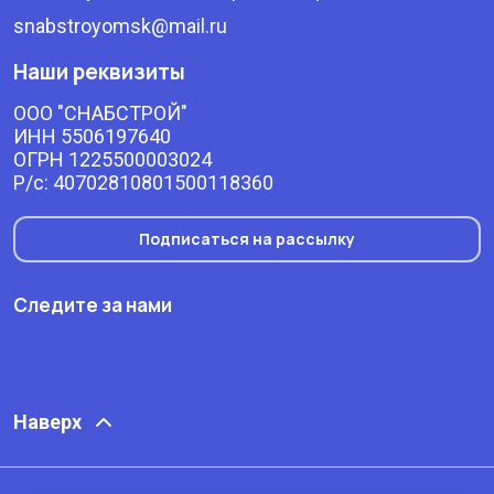
snabstroyomsk@mail.ru
Наши реквизиты
ООО "СНАБСТРОЙ"
ИНН 5506197640
ОГРН 1225500003024
Р/с: 40702810801500118360
Подписаться на рассылку
Следите за нами
Наверх