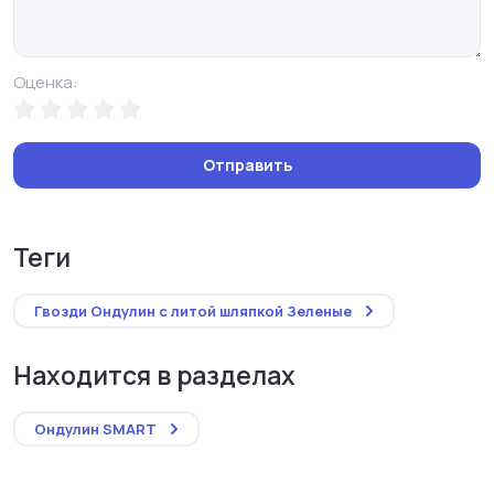
Оценка:
Отправить
теги
Гвозди Ондулин с литой шляпкой Зеленые
Находится в разделах
Ондулин SMART