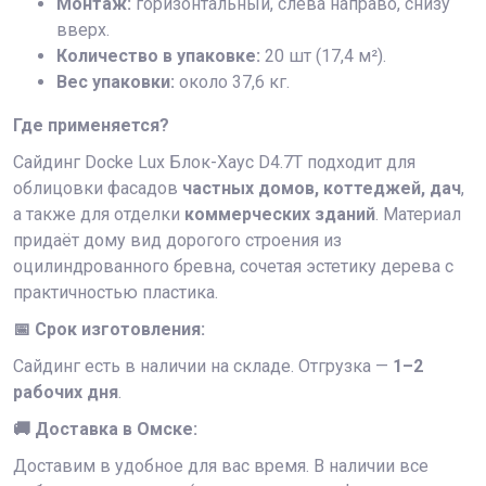
Монтаж:
горизонтальный, слева направо, снизу
вверх.
Количество в упаковке:
20 шт (17,4 м²).
Вес упаковки:
около 37,6 кг.
Где применяется?
Сайдинг Docke Lux Блок-Хаус D4.7T подходит для
облицовки фасадов
частных домов, коттеджей, дач
,
а также для отделки
коммерческих зданий
. Материал
придаёт дому вид дорогого строения из
оцилиндрованного бревна, сочетая эстетику дерева с
практичностью пластика.
📅 Срок изготовления:
Сайдинг есть в наличии на складе. Отгрузка —
1–2
рабочих дня
.
🚚 Доставка в Омске:
Доставим в удобное для вас время. В наличии все