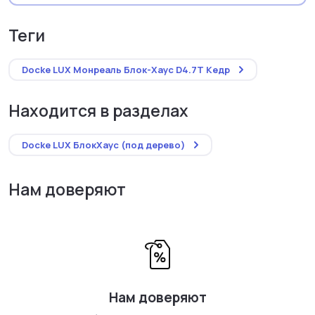
теги
Docke LUX Монреаль Блок-Хаус D4.7T Кедр
Находится в разделах
Docke LUX БлокХаус (под дерево)
Нам доверяют
Нам доверяют