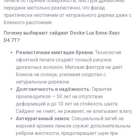
печати по горячей поверхности, текстура древесины
передана настолько реалистично, что фасад
практически неотличим от натурального дерева даже с
близкого расстояния.
Почему выбирают сайдинг Docke Lux Блок-Хаус
D4.7T?
Реалистичная имитация бревна:
Технология
офсетной печати создаёт точный рисунок
древесных волокон. Матовая фактура не даёт
бликов на солнце, усиливая сходство с
натуральным деревом.
Долговечность и надёжность:
Гарантия
производителя — 50 лет на отсутствие
деформаций и до 10 лет на стойкость цвета.
Сайдинг не гниёт, не ржавеет, не впитывает влагу.
Антиураганный замок:
Специальный загиб на
верхней кромке панели служит дополнительным
ребром жёсткости, предотвращает шум при