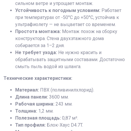
сильном ветре и упрощает монтаж.
Устойчивость к погодным условиям:
Работает
при температурах от -50°C до +50°C, устойчив к
ультрафиолету — не выцветает со временем.
Простота монтажа:
Монтаж похож на сборку
конструктора. Стена двухэтажного дома
собирается за 1–2 дня.
Не требует ухода:
Не нужно красить и
обрабатывать защитными составами. Достаточно
смыть пыль водой из шланга.
Технические характеристики:
Материал:
ПВХ (поливинилхлорид).
Длина панели:
3600 мм.
Рабочая ширина:
243 мм.
Толщина:
1,2 мм.
Полезная площадь:
0,87 м².
Тип профиля:
Блок-Хаус D4.7T.