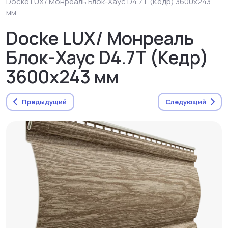
Docke LUX/ Монреаль Блок-Хаус D4.7T (Кедр) 3600х243
мм
Docke LUX/ Монреаль
Блок-Хаус D4.7T (Кедр)
3600х243 мм
Предыдущий
Следующий