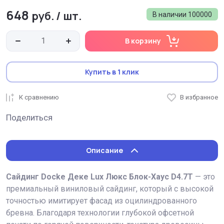
648
руб.
/
шт.
В наличии
100000
В корзину
Купить в 1 клик
К сравнению
В избранное
Поделиться
Описание
Сайдинг Docke Деке Lux Люкс Блок-Хаус D4.7T
— это
премиальный виниловый сайдинг, который с высокой
точностью имитирует фасад из оцилиндрованного
бревна. Благодаря технологии глубокой офсетной