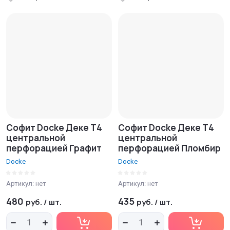
Софит Docke Деке T4
Софит Docke Деке T4
центральной
центральной
перфорацией Графит
перфорацией Пломбир
Docke
Docke
Артикул:
нет
Артикул:
нет
480
435
руб.
/
шт.
руб.
/
шт.