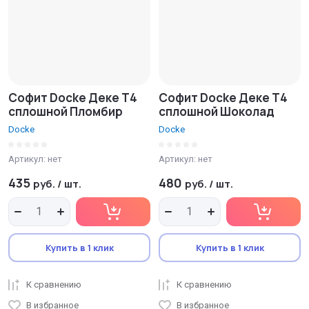
Софит Docke Деке T4
Софит Docke Деке T4
сплошной Пломбир
сплошной Шоколад
Docke
Docke
Артикул:
нет
Артикул:
нет
435
480
руб.
/
шт.
руб.
/
шт.
Купить в 1 клик
Купить в 1 клик
К сравнению
К сравнению
В избранное
В избранное