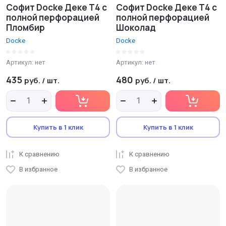
Софит Docke Деке T4 с
Софит Docke Деке T4 с
полной перфорацией
полной перфорацией
Пломбир
Шоколад
Docke
Docke
Артикул:
нет
Артикул:
нет
435
480
руб.
/
шт.
руб.
/
шт.
Купить в 1 клик
Купить в 1 клик
К сравнению
К сравнению
В избранное
В избранное