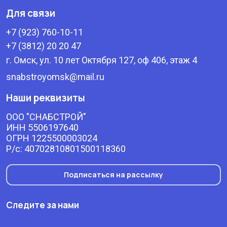
Для связи
+7 (923) 760-10-11
+7 (3812) 20 20 47
г. Омск, ул. 10 лет Октября 127, оф 406, этаж 4
snabstroyomsk@mail.ru
Наши реквизиты
ООО "СНАБСТРОЙ"
ИНН 5506197640
ОГРН 1225500003024
Р/с: 40702810801500118360
Подписаться на рассылку
Следите за нами